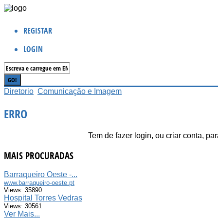
REGISTAR
LOGIN
Diretorio
Comunicação e Imagem
ERRO
Tem de fazer login, ou criar conta, p
MAIS PROCURADAS
Barraqueiro Oeste -...
www.barraqueiro-oeste.pt
Views: 35890
Hospital Torres Vedras
Views: 30561
Ver Mais...