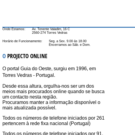
Onde Estamos:
Av. Tenente Valadim, 16 C
2560-274 Torres Vedras
Horário de Funcionamento:
Seg. a Sex. 9.00 ás 18.00
Encerramos ao Sáb. e Dom.
O
PROJECTO ONLINE
O portal Guia do Oeste, surgiu em 1996, em
Torres Vedras - Portugal.
Desde essa altura, orgulha-nos ser um dos
meios mais procurados online quando se busca
um contacto nesta região.
Procuramos manter a informação disponível o
mais atualizada possível.
Todos os números de telefone iniciados por 261
pertencem à rede fixa nacional (Portugal)
Todos os números de telefone iniciados por 91,