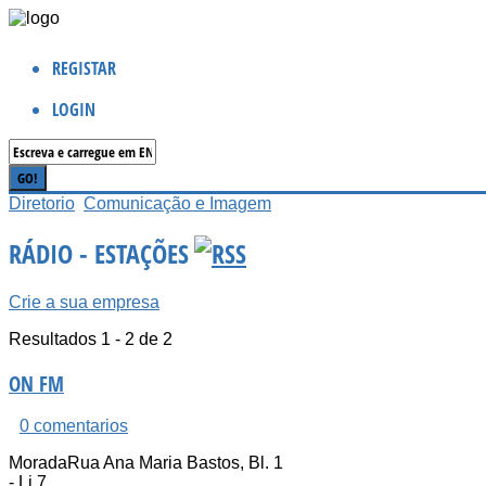
REGISTAR
LOGIN
Diretorio
Comunicação e Imagem
RÁDIO - ESTAÇÕES
Crie a sua empresa
Resultados 1 - 2 de 2
ON FM
0 comentarios
Morada
Rua Ana Maria Bastos, Bl. 1
- Lj 7