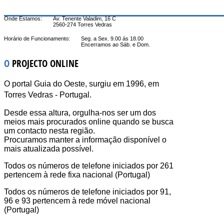
Onde Estamos:
Av. Tenente Valadim, 16 C
2560-274 Torres Vedras
Horário de Funcionamento:
Seg. a Sex. 9.00 ás 18.00
Encerramos ao Sáb. e Dom.
O
PROJECTO ONLINE
O portal Guia do Oeste, surgiu em 1996, em
Torres Vedras - Portugal.
Desde essa altura, orgulha-nos ser um dos
meios mais procurados online quando se busca
um contacto nesta região.
Procuramos manter a informação disponível o
mais atualizada possível.
Todos os números de telefone iniciados por 261
pertencem à rede fixa nacional (Portugal)
Todos os números de telefone iniciados por 91,
96 e 93 pertencem à rede móvel nacional
(Portugal)