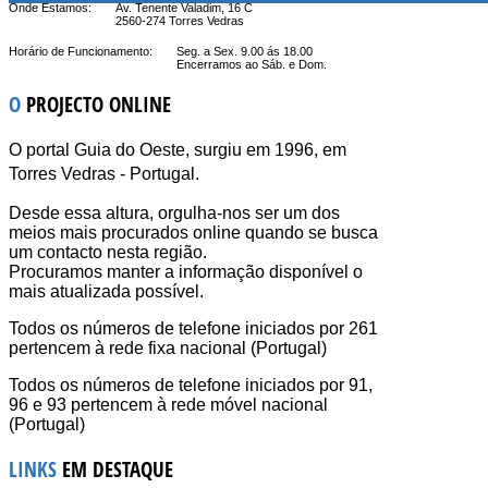
Onde Estamos:
Av. Tenente Valadim, 16 C
2560-274 Torres Vedras
Horário de Funcionamento:
Seg. a Sex. 9.00 ás 18.00
Encerramos ao Sáb. e Dom.
O
PROJECTO ONLINE
O portal Guia do Oeste, surgiu em 1996, em
Torres Vedras - Portugal.
Desde essa altura, orgulha-nos ser um dos
meios mais procurados online quando se busca
um contacto nesta região.
Procuramos manter a informação disponível o
mais atualizada possível.
Todos os números de telefone iniciados por 261
pertencem à rede fixa nacional (Portugal)
Todos os números de telefone iniciados por 91,
96 e 93 pertencem à rede móvel nacional
(Portugal)
LINKS
EM DESTAQUE