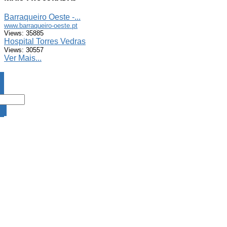
Barraqueiro Oeste -...
www.barraqueiro-oeste.pt
Views: 35885
Hospital Torres Vedras
Views: 30557
Ver Mais...
DA