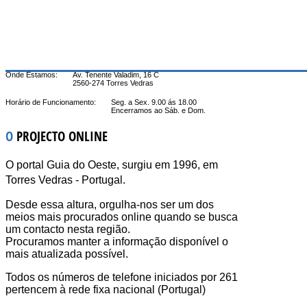
Onde Estamos:
Av. Tenente Valadim, 16 C
2560-274 Torres Vedras
Horário de Funcionamento:
Seg. a Sex. 9.00 ás 18.00
Encerramos ao Sáb. e Dom.
O
PROJECTO ONLINE
O portal Guia do Oeste, surgiu em 1996, em
Torres Vedras - Portugal.
Desde essa altura, orgulha-nos ser um dos
meios mais procurados online quando se busca
um contacto nesta região.
Procuramos manter a informação disponível o
mais atualizada possível.
Todos os números de telefone iniciados por 261
pertencem à rede fixa nacional (Portugal)