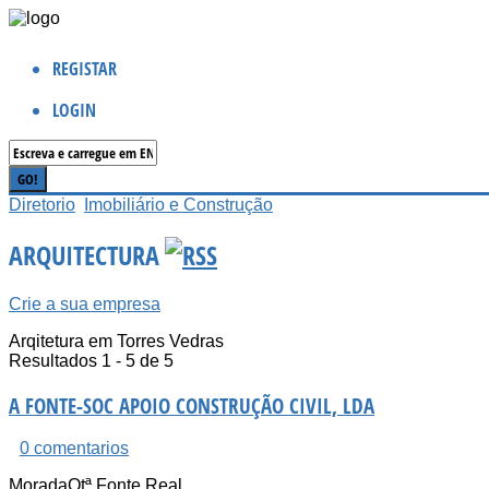
REGISTAR
LOGIN
Diretorio
Imobiliário e Construção
ARQUITECTURA
Crie a sua empresa
Arqitetura em Torres Vedras
Resultados 1 - 5 de 5
A FONTE-SOC APOIO CONSTRUÇÃO CIVIL, LDA
0 comentarios
Morada
Qtª Fonte Real