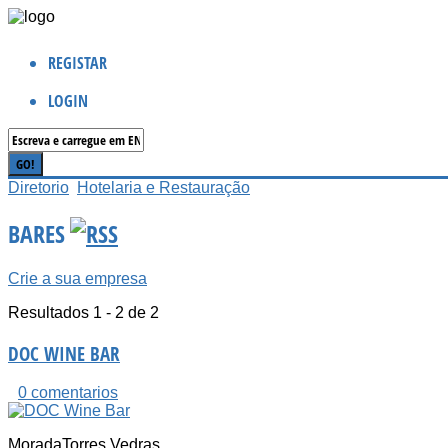
REGISTAR
LOGIN
Diretorio
Hotelaria e Restauração
BARES
Crie a sua empresa
Resultados 1 - 2 de 2
DOC WINE BAR
0 comentarios
Morada
Torres Vedras