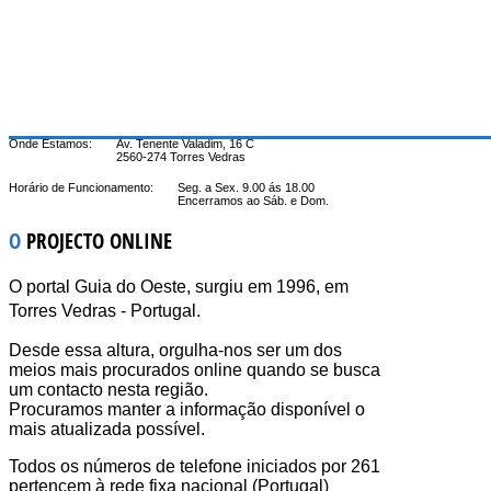
Onde Estamos:
Av. Tenente Valadim, 16 C
2560-274 Torres Vedras
Horário de Funcionamento:
Seg. a Sex. 9.00 ás 18.00
Encerramos ao Sáb. e Dom.
O
PROJECTO ONLINE
O portal Guia do Oeste, surgiu em 1996, em
Torres Vedras - Portugal.
Desde essa altura, orgulha-nos ser um dos
meios mais procurados online quando se busca
um contacto nesta região.
Procuramos manter a informação disponível o
mais atualizada possível.
Todos os números de telefone iniciados por 261
pertencem à rede fixa nacional (Portugal)