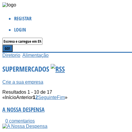
REGISTAR
LOGIN
Diretorio
Alimentação
SUPERMERCADOS
Crie a sua empresa
Resultados 1 - 10 de 17
«
Início
Anterior
1
2
Seguinte
Fim
»
A NOSSA DESPENSA
0 comentarios