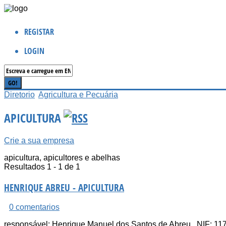
REGISTAR
LOGIN
Diretorio
Agricultura e Pecuária
APICULTURA
Crie a sua empresa
apicultura, apicultores e abelhas
Resultados 1 - 1 de 1
HENRIQUE ABREU - APICULTURA
0 comentarios
responsável: Henrique Manuel dos Santos de Abreu . NIF: 11