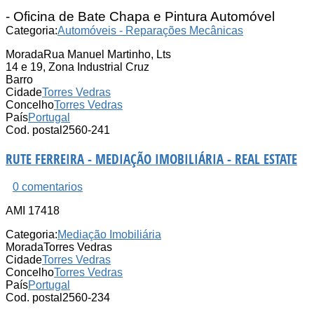
.
- Oficina de Bate Chapa e Pintura Automóvel
Categoria:
Automóveis - Reparações Mecânicas
Morada
Rua Manuel Martinho, Lts
14 e 19, Zona Industrial Cruz
Barro
Cidade
Torres Vedras
Concelho
Torres Vedras
País
Portugal
Cod. postal
2560-241
RUTE FERREIRA - MEDIAÇÃO IMOBILIÁRIA - REAL ESTATE
0 comentarios
AMI 17418
Categoria:
Mediação Imobiliária
Morada
Torres Vedras
Cidade
Torres Vedras
Concelho
Torres Vedras
País
Portugal
Cod. postal
2560-234