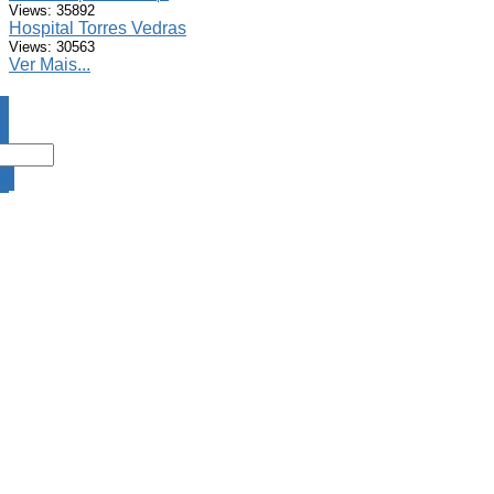
Views: 35892
Hospital Torres Vedras
Views: 30563
Ver Mais...
DA