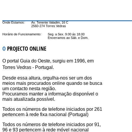
Onde Estamos:
Av. Tenente Valadim, 16 C
2560-274 Torres Vedras
Horário de Funcionamento:
Seg. a Sex. 9.00 ás 18.00
Encerramos ao Sáb. e Dom.
O
PROJECTO ONLINE
O portal Guia do Oeste, surgiu em 1996, em
Torres Vedras - Portugal.
Desde essa altura, orgulha-nos ser um dos
meios mais procurados online quando se busca
um contacto nesta região.
Procuramos manter a informação disponível o
mais atualizada possível.
Todos os números de telefone iniciados por 261
pertencem à rede fixa nacional (Portugal)
Todos os números de telefone iniciados por 91,
96 e 93 pertencem à rede móvel nacional