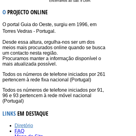
Encerramos ao Sáb. e Dom.
O
PROJECTO ONLINE
O portal Guia do Oeste, surgiu em 1996, em
Torres Vedras - Portugal.
Desde essa altura, orgulha-nos ser um dos
meios mais procurados online quando se busca
um contacto nesta região.
Procuramos manter a informação disponível o
mais atualizada possível.
Todos os números de telefone iniciados por 261
pertencem à rede fixa nacional (Portugal)
Todos os números de telefone iniciados por 91,
96 e 93 pertencem à rede móvel nacional
(Portugal)
LINKS
EM DESTAQUE
Diretório
FAQ